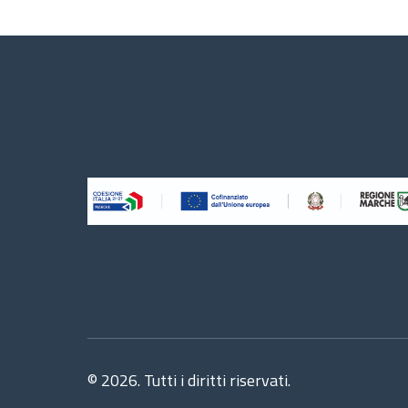
© 2026. Tutti i diritti riservati.