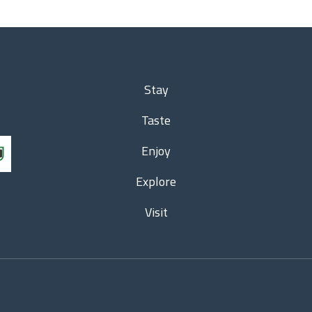
Stay
Taste
Enjoy
Explore
Visit