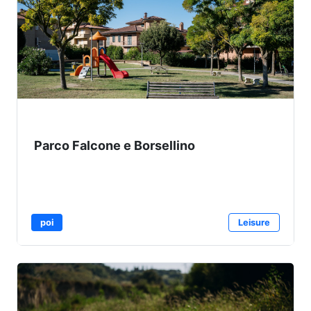
Parco Falcone e Borsellino
poi
Leisure