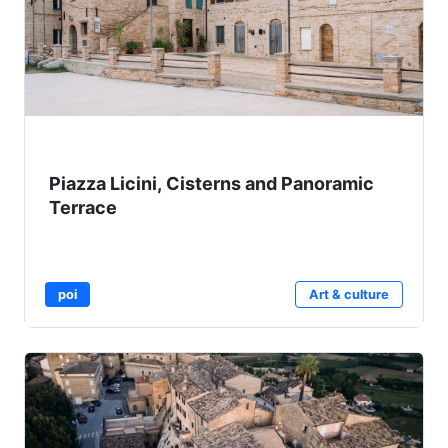
Piazza Licini, Cisterns and Panoramic
Terrace
poi
Art & culture