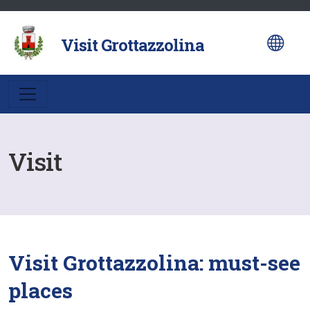
al
contenuto
Visit Grottazzolina
Visit
Visit Grottazzolina: must-see
places