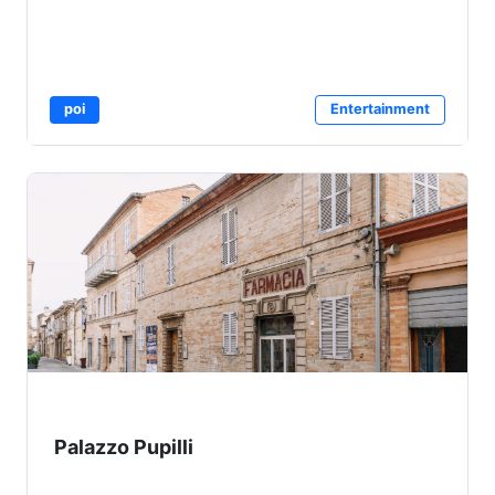
poi
Entertainment
Palazzo Pupilli