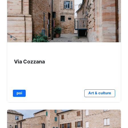
Via Cozzana
poi
Art & culture