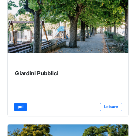
Giardini Pubblici
poi
Leisure