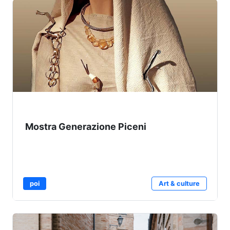
Mostra Generazione Piceni
poi
Art & culture