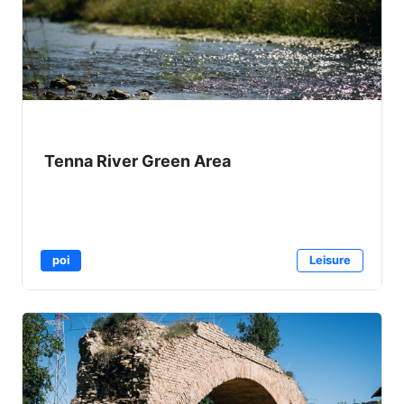
Tenna River Green Area
poi
Leisure