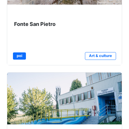
Fonte San Pietro
poi
Art & culture