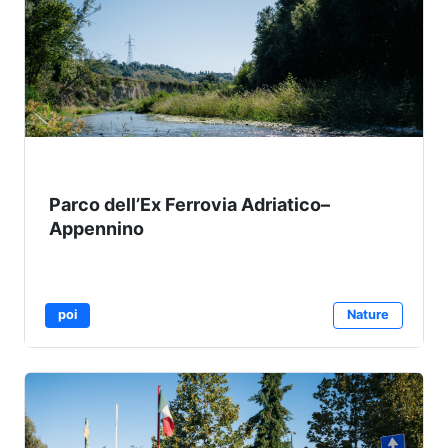
Parco dell’Ex Ferrovia Adriatico–
Appennino
poi
Nature