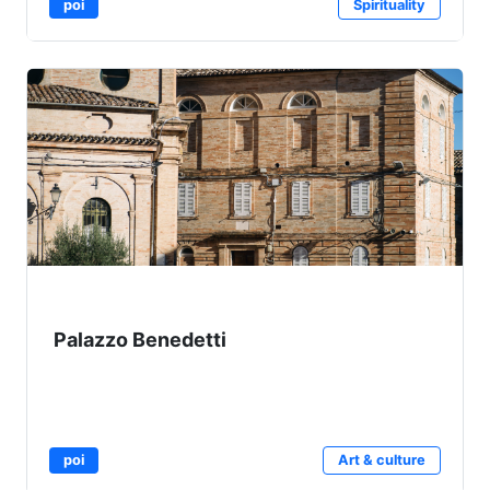
poi
Spirituality
Palazzo Benedetti
poi
Art & culture