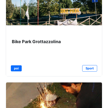
Bike Park Grottazzolina
poi
Sport