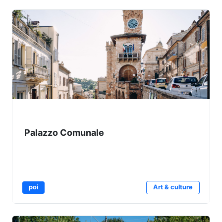
Palazzo Comunale
poi
Art & culture