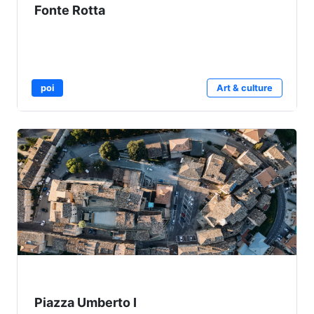
Fonte Rotta
poi
Art & culture
Piazza Umberto I