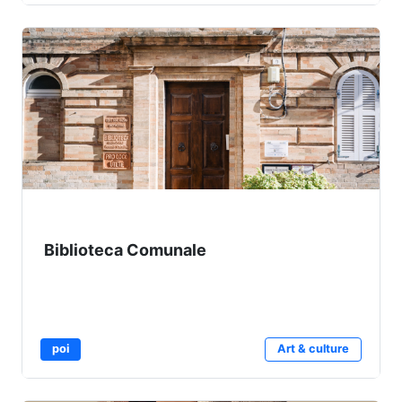
Biblioteca Comunale
poi
Art & culture