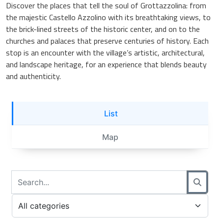
Discover the places that tell the soul of Grottazzolina: from
the majestic Castello Azzolino with its breathtaking views, to
the brick-lined streets of the historic center, and on to the
churches and palaces that preserve centuries of history. Each
stop is an encounter with the village’s artistic, architectural,
and landscape heritage, for an experience that blends beauty
and authenticity.
List
Map
Cerca prodotti
Digita il nome del prodotto che stai cercando
Filtra per categoria