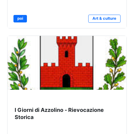
poi
Art & culture
I Giorni di Azzolino - Rievocazione
Storica