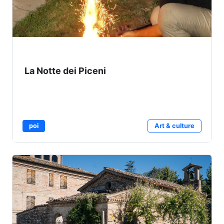
La Notte dei Piceni
poi
Art & culture