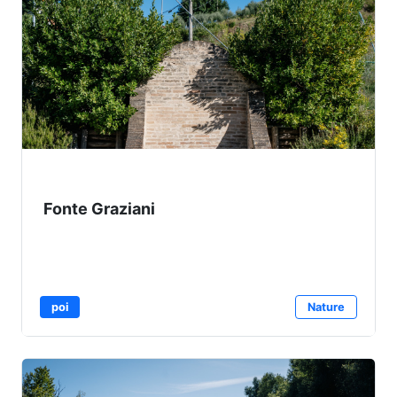
Fonte Graziani
poi
Nature