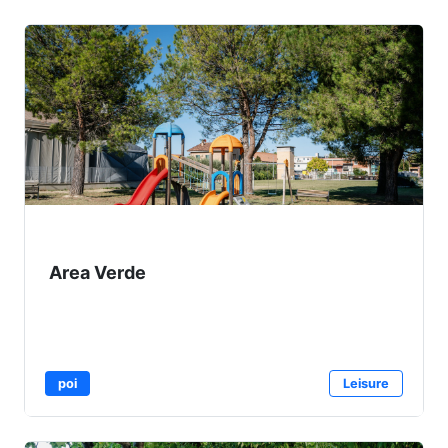
Area Verde
poi
Leisure