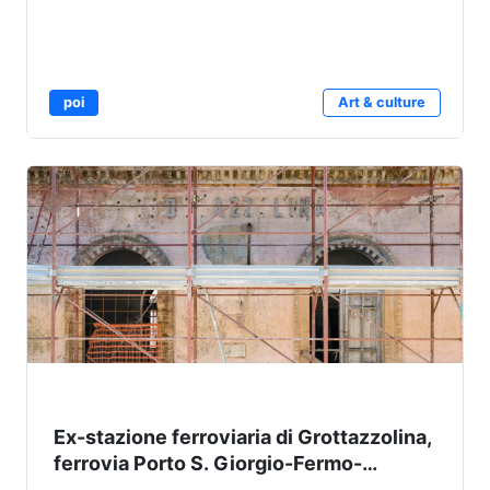
poi
Art & culture
Ex-stazione ferroviaria di Grottazzolina,
ferrovia Porto S. Giorgio-Fermo-
Amandola