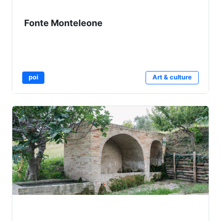
Fonte Monteleone
poi
Art & culture