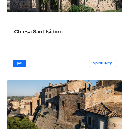
Chiesa Sant'Isidoro
poi
Spirituality